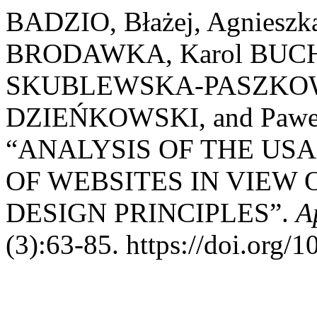
BADZIO, Błażej, Agnieszk
BRODAWKA, Karol BUCH
SKUBLEWSKA-PASZKOWS
DZIEŃKOWSKI, and Pawe
“ANALYSIS OF THE USA
OF WEBSITES IN VIEW 
DESIGN PRINCIPLES”.
A
(3):63-85. https://doi.org/