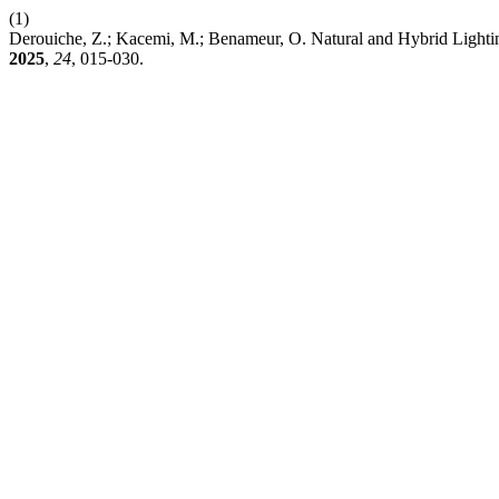
(1)
Derouiche, Z.; Kacemi, M.; Benameur, O. Natural and Hybrid Lightin
2025
,
24
, 015-030.