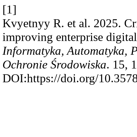
[1]
Kvуetnyy R. et al. 2025. Cri
improving enterprise digital
Informatyka, Automatyka, 
Ochronie Środowiska
. 15, 
DOI:https://doi.org/10.357