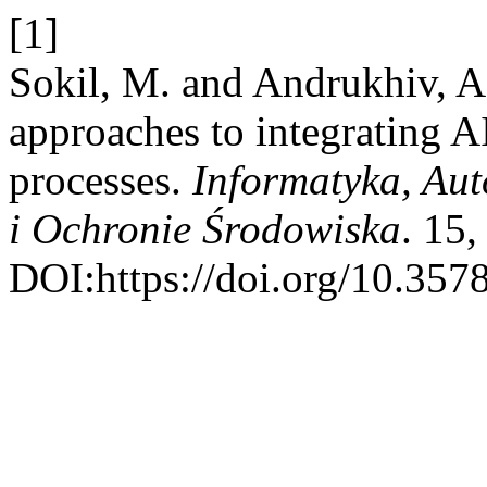
[1]
Sokil, M. and Andrukhiv, 
approaches to integrating AI
processes.
Informatyka, Au
i Ochronie Środowiska
. 15
DOI:https://doi.org/10.357