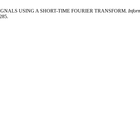
N SIGNALS USING A SHORT-TIME FOURIER TRANSFORM.
Infor
285.