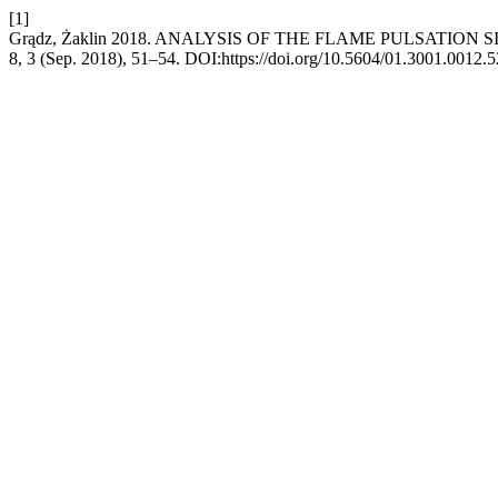
[1]
Grądz, Żaklin 2018. ANALYSIS OF THE FLAME PULSATIO
8, 3 (Sep. 2018), 51–54. DOI:https://doi.org/10.5604/01.3001.0012.5