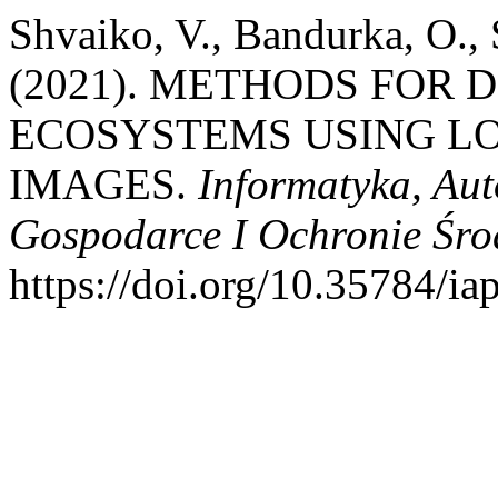
Shvaiko, V., Bandurka, O., 
(2021). METHODS FOR 
ECOSYSTEMS USING L
IMAGES.
Informatyka, Au
Gospodarce I Ochronie Śr
https://doi.org/10.35784/i