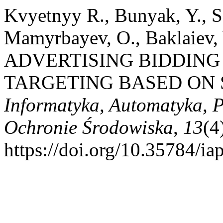
Kvуetnyy R., Bunyak, Y., S
Mamyrbayev, O., Baklaiev, V
ADVERTISING BIDDING
TARGETING BASED ON 
Informatyka, Automatyka, 
Ochronie Środowiska
,
13
(4
https://doi.org/10.35784/i