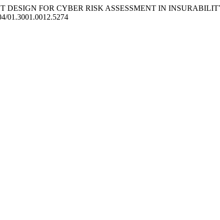
 INSTRUMENT DESIGN FOR CYBER RISK ASSESSMENT IN INSURABIL
5604/01.3001.0012.5274