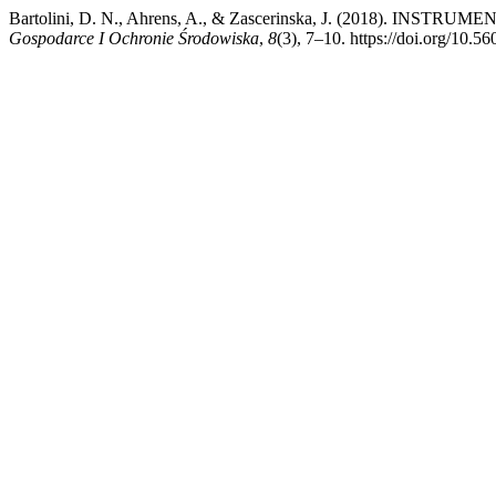
Bartolini, D. N., Ahrens, A., & Zascerinska, J. (2018).
Gospodarce I Ochronie Środowiska
,
8
(3), 7–10. https://doi.org/10.