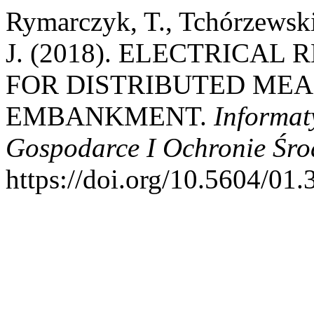
Rymarczyk, T., Tchórzewski
J. (2018). ELECTRICA
FOR DISTRIBUTED ME
EMBANKMENT.
Informat
Gospodarce I Ochronie Śr
https://doi.org/10.5604/01