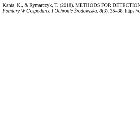
Kania, K., & Rymarczyk, T. (2018). METHODS FOR DETE
Pomiary W Gospodarce I Ochronie Środowiska
,
8
(3), 35–38. https: