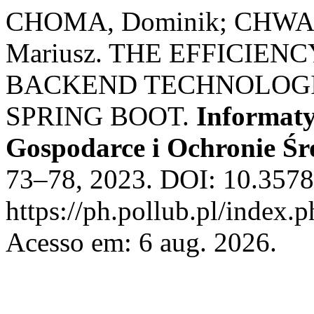
CHOMA, Dominik; CHWA
Mariusz. THE EFFICIEN
BACKEND TECHNOLOGIE
SPRING BOOT.
Informat
Gospodarce i Ochronie Ś
73–78, 2023. DOI: 10.3578
https://ph.pollub.pl/index.
Acesso em: 6 aug. 2026.