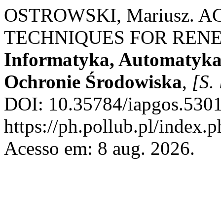
OSTROWSKI, Mariusz. 
TECHNIQUES FOR REN
Informatyka, Automatyka
Ochronie Środowiska
,
[S. 
DOI: 10.35784/iapgos.5301
https://ph.pollub.pl/index.
Acesso em: 8 aug. 2026.