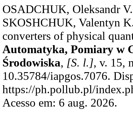
OSADCHUK, Oleksandr V.
SKOSHCHUK, Valentyn K. I
converters of physical qua
Automatyka, Pomiary w G
Środowiska
,
[S. l.]
, v. 15,
10.35784/iapgos.7076. Dis
https://ph.pollub.pl/index.
Acesso em: 6 aug. 2026.