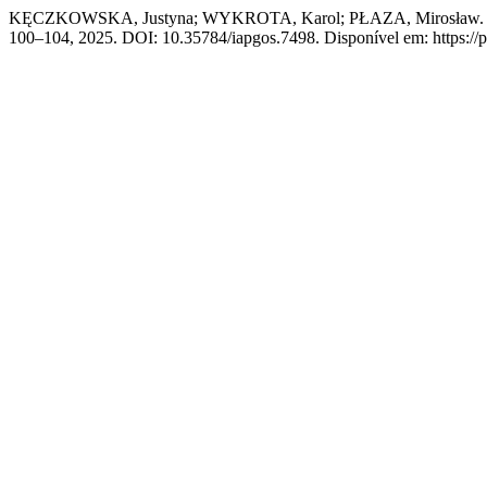
KĘCZKOWSKA, Justyna; WYKROTA, Karol; PŁAZA, Mirosław. Ethica
100–104, 2025. DOI: 10.35784/iapgos.7498. Disponível em: https://ph