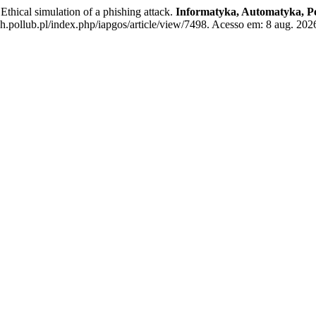
l simulation of a phishing attack.
Informatyka, Automatyka, P
.pollub.pl/index.php/iapgos/article/view/7498. Acesso em: 8 aug. 202