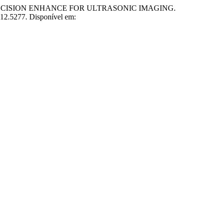
 PRECISION ENHANCE FOR ULTRASONIC IMAGING.
012.5277. Disponível em: