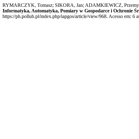
RYMARCZYK, Tomasz; SIKORA, Jan; ADAMKIEWICZ, Przem
Informatyka, Automatyka, Pomiary w Gospodarce i Ochronie Ś
https://ph.pollub.pl/index.php/iapgos/article/view/968. Acesso em: 6 