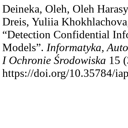
Deineka, Oleh, Oleh Harasy
Dreis, Yuliia Khokhlachova
“Detection Confidential In
Models”.
Informatyka, Aut
I Ochronie Środowiska
15 (
https://doi.org/10.35784/ia