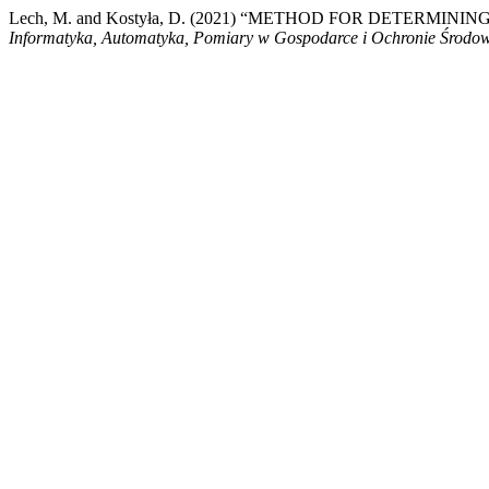
Lech, M. and Kostyła, D. (2021) “METHOD FOR DETERM
Informatyka, Automatyka, Pomiary w Gospodarce i Ochronie Środo