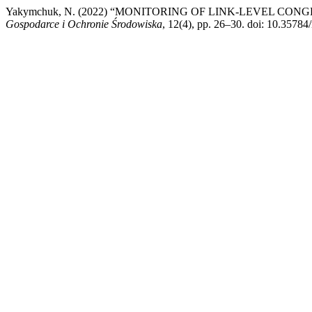
Yakymchuk, N. (2022) “MONITORING OF LINK-LEVEL C
Gospodarce i Ochronie Środowiska
, 12(4), pp. 26–30. doi: 10.35784