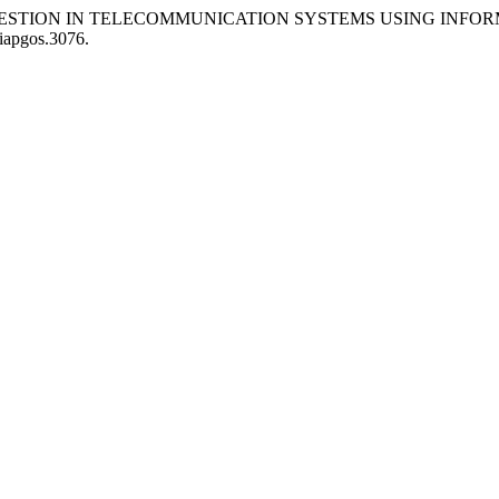
ONGESTION IN TELECOMMUNICATION SYSTEMS USING INFOR
/iapgos.3076.