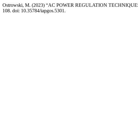
Ostrowski, M. (2023) “AC POWER REGULATION TECHNI
108. doi: 10.35784/iapgos.5301.