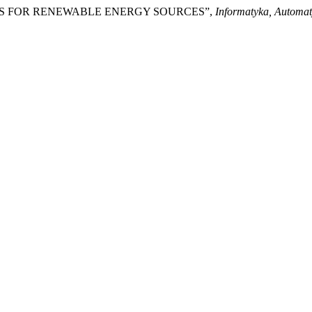
QUES FOR RENEWABLE ENERGY SOURCES”,
Informatyka, Automa