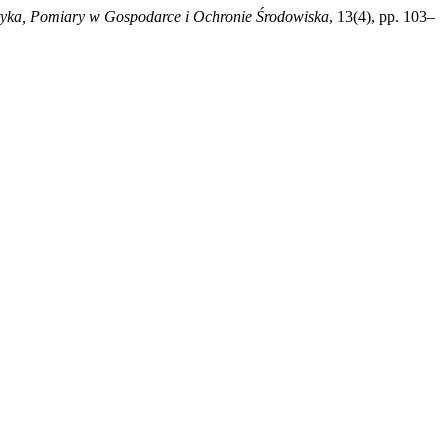
tyka, Pomiary w Gospodarce i Ochronie Środowiska
, 13(4), pp. 103–