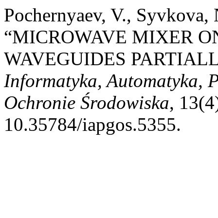
Pochernyaev, V., Syvkova,
“MICROWAVE MIXER O
WAVEGUIDES PARTIALLY
Informatyka, Automatyka, 
Ochronie Środowiska
, 13(4
10.35784/iapgos.5355.