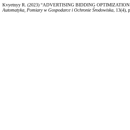
Kvуetnyy R. (2023) “ADVERTISING BIDDING OPTIMIZAT
Automatyka, Pomiary w Gospodarce i Ochronie Środowiska
, 13(4),