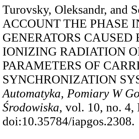
Turovsky, Oleksandr, and 
ACCOUNT THE PHASE I
GENERATORS CAUSED B
IONIZING RADIATION O
PARAMETERS OF CARR
SYNCHRONIZATION SY
Automatyka, Pomiary W Go
Środowiska
, vol. 10, no. 4
doi:10.35784/iapgos.2308.