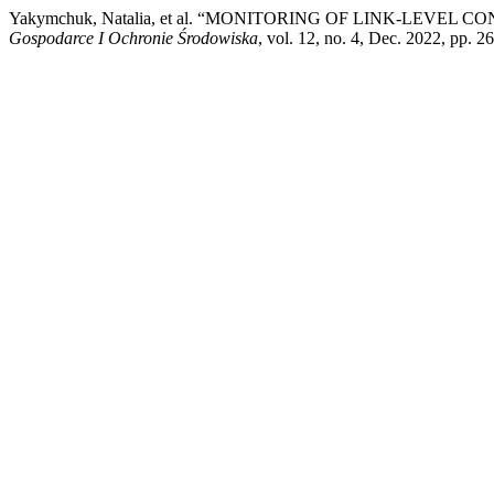
Yakymchuk, Natalia, et al. “MONITORING OF LINK-LEV
Gospodarce I Ochronie Środowiska
, vol. 12, no. 4, Dec. 2022, pp. 