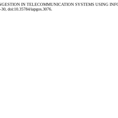
EL CONGESTION IN TELECOMMUNICATION SYSTEMS USING IN
26-30, doi:10.35784/iapgos.3076.