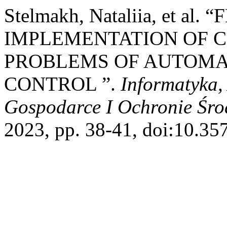
Stelmakh, Nataliia, et al
IMPLEMENTATION OF C
PROBLEMS OF AUTOMA
CONTROL ”.
Informatyka
Gospodarce I Ochronie Śr
2023, pp. 38-41, doi:10.35