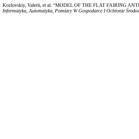
Kozlovskiy, Valerii, et al. “MODEL OF THE FLAT FAIR
Informatyka, Automatyka, Pomiary W Gospodarce I Ochronie Środo