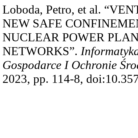
Loboda, Petro, et al. 
NEW SAFE CONFINEME
NUCLEAR POWER PLAN
NETWORKS”.
Informatyk
Gospodarce I Ochronie Śr
2023, pp. 114-8, doi:10.35