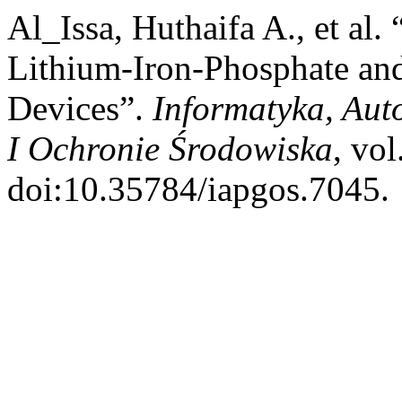
Al_Issa, Huthaifa A., et al
Lithium-Iron-Phosphate an
Devices”.
Informatyka, Au
I Ochronie Środowiska
, vol
doi:10.35784/iapgos.7045.