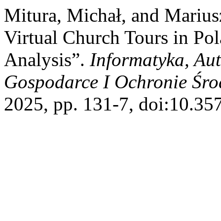
Mitura, Michał, and Mariu
Virtual Church Tours in Pol
Analysis”.
Informatyka, Au
Gospodarce I Ochronie Śr
2025, pp. 131-7, doi:10.35