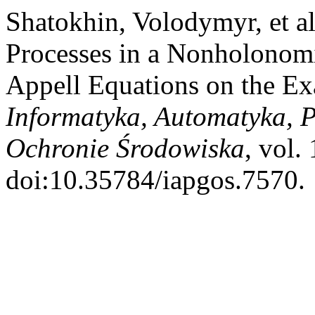
Shatokhin, Volodymyr, et a
Processes in a Nonholonomi
Appell Equations on the Exa
Informatyka, Automatyka, 
Ochronie Środowiska
, vol.
doi:10.35784/iapgos.7570.