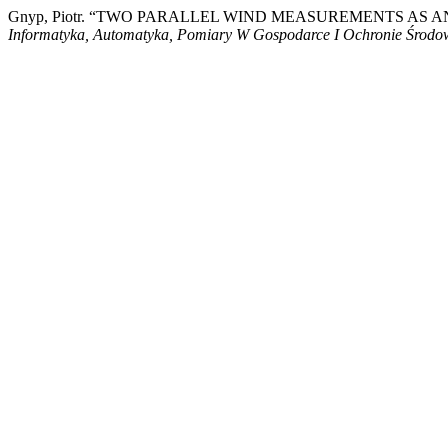
Gnyp, Piotr. “TWO PARALLEL WIND MEASUREMENTS AS
Informatyka, Automatyka, Pomiary W Gospodarce I Ochronie Środo