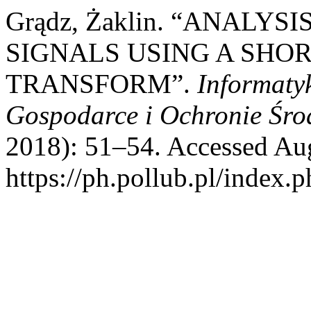
Grądz, Żaklin. “ANALY
SIGNALS USING A SHOR
TRANSFORM”.
Informaty
Gospodarce i Ochronie Śro
2018): 51–54. Accessed Aug
https://ph.pollub.pl/index.p