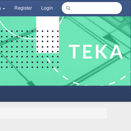
Register
Login
h