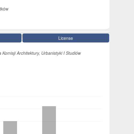
ytków
License
 Komisji Architektury, Urbanistyki I Studiów