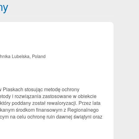
ny
chnika Lubelska, Poland
 w Piaskach stosując metodę ochrony
metody i rozwiązania zastosowane w obiekcie
tóry poddany został rewaloryzacji. Przez lata
uzyskanym środkom finansowym z Regionalnego
ym na celu ochronę ruin dawnej świątyni oraz