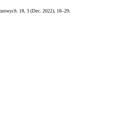
razowych
. 18, 3 (Dec. 2022), 18–29.