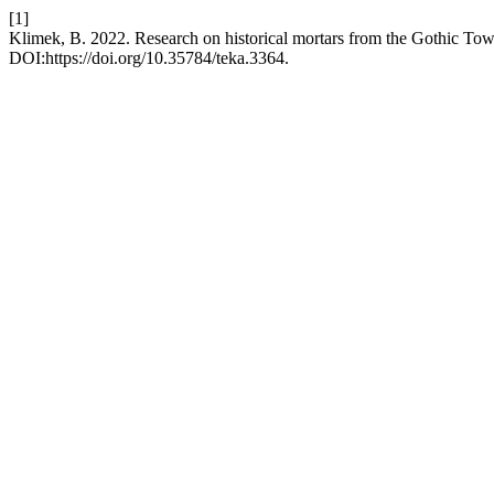
[1]
Klimek, B. 2022. Research on historical mortars from the Gothic Tow
DOI:https://doi.org/10.35784/teka.3364.