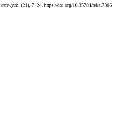
brazowych
, (21), 7–24. https://doi.org/10.35784/teka.7896