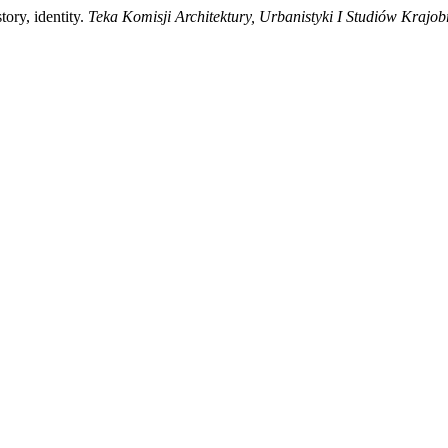
ory, identity.
Teka Komisji Architektury, Urbanistyki I Studiów Krajo