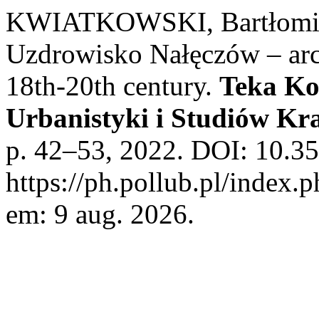
KWIATKOWSKI, Bartłomie
Uzdrowisko Nałęczów – archi
18th-20th century.
Teka Ko
Urbanistyki i Studiów K
p. 42–53, 2022. DOI: 10.35
https://ph.pollub.pl/index.
em: 9 aug. 2026.