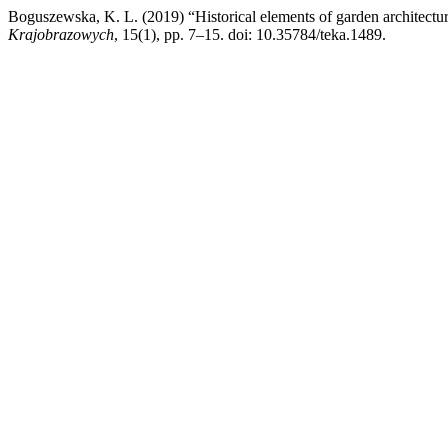
Boguszewska, K. L. (2019) “Historical elements of garden architectu
Krajobrazowych
, 15(1), pp. 7–15. doi: 10.35784/teka.1489.