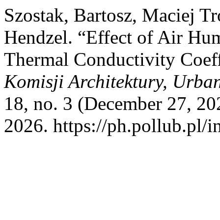
Szostak, Bartosz, Maciej T
Hendzel. “Effect of Air Hu
Thermal Conductivity Coeffi
Komisji Architektury, Urba
18, no. 3 (December 27, 20
2026. https://ph.pollub.pl/