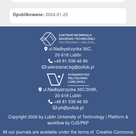
Opublikowane:
2024-01-25
ul.Nadbystrzycka 36C,
20-618 Lublin
+48 81 538 46 86
sekretariat.bg@pollub.pl
ul.Nadbystrzycka 36C/309K,
20-618 Lublin
+48 81 538 46 59
ph@pollub.pl
Copyright 2026 by Lublin University of Technology | Platform &
workflow by OJS/PKP
All our journals are available under the terms of Creative Commons