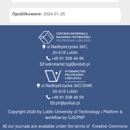
Opublikowane:
2024-01-25
ul.Nadbystrzycka 36C,
20-618 Lublin
+48 81 538 46 86
sekretariat.bg@pollub.pl
ul.Nadbystrzycka 36C/309K,
20-618 Lublin
+48 81 538 46 59
ph@pollub.pl
Copyright 2026 by Lublin University of Technology | Platform &
workflow by OJS/PKP
All our journals are available under the terms of Creative Commons