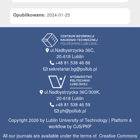
Opublikowane:
2024-01-25
ul.Nadbystrzycka 36C,
20-618 Lublin
+48 81 538 46 86
sekretariat.bg@pollub.pl
ul.Nadbystrzycka 36C/309K,
20-618 Lublin
+48 81 538 46 59
ph@pollub.pl
Copyright 2026 by Lublin University of Technology | Platform &
workflow by OJS/PKP
All our journals are available under the terms of Creative Commons