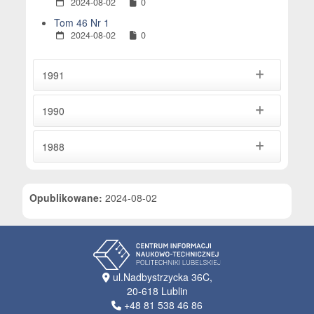
2024-08-02
0
Tom 46 Nr 1
2024-08-02
0
1991
1990
1988
Opublikowane:
2024-08-02
ul.Nadbystrzycka 36C,
20-618 Lublin
+48 81 538 46 86