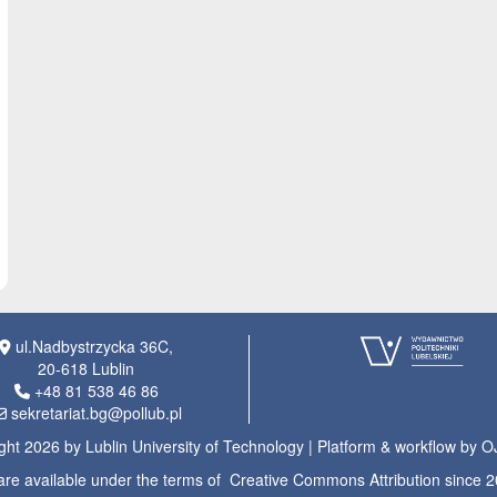
ul.Nadbystrzycka 36C,
20-618 Lublin
+48 81 538 46 86
sekretariat.bg@pollub.pl
ght 2026 by Lublin University of Technology | Platform & workflow by 
s are available under the terms of Creative Commons Attribution since 