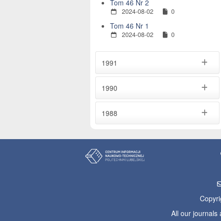
Tom 46 Nr 2
2024-08-02
0
Tom 46 Nr 1
2024-08-02
0
1991
1990
1988
Copyri
All our journal