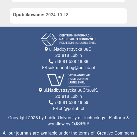
Opublikowane:
2024-10-18
ul.Nadbystrzycka 36C,
20-618 Lublin
+48 81 538 46 86
sekretariat.bg@pollub.pl
ul.Nadbystrzycka 36C/309K,
20-618 Lublin
+48 81 538 46 59
ph@pollub.pl
Copyright 2026 by Lublin University of Technology | Platform &
workflow by OJS/PKP
All our journals are available under the terms of Creative Commons