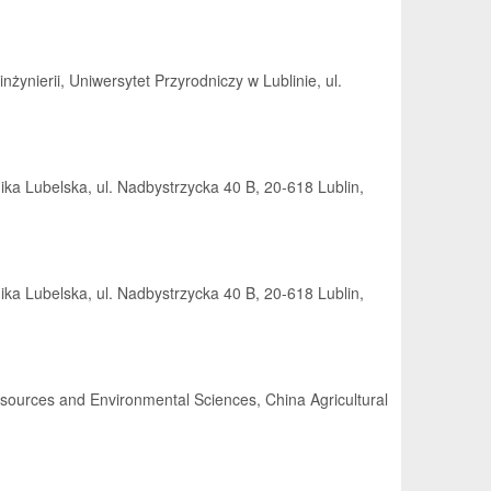
żynierii, Uniwersytet Przyrodniczy w Lublinie, ul.
nika Lubelska, ul. Nadbystrzycka 40 B, 20-618 Lublin,
nika Lubelska, ul. Nadbystrzycka 40 B, 20-618 Lublin,
Resources and Environmental Sciences, China Agricultural