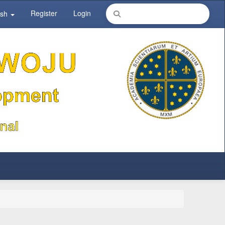
Register
Login
ish